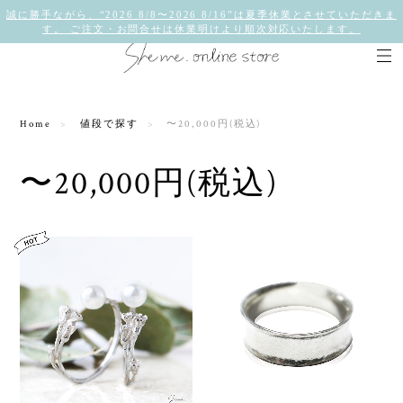
誠に勝手ながら、“2026 8/8〜2026 8/16”は夏季休業とさせていただきま
す。 ご注文・お問合せは休業明けより順次対応いたします。
Home
値段で探す
〜20,000円(税込)
〜20,000円(税込)