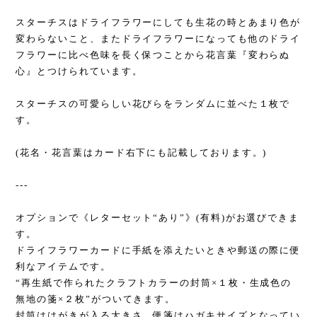
スターチスはドライフラワーにしても生花の時とあまり色が
変わらないこと、またドライフラワーになっても他のドライ
フラワーに比べ色味を長く保つことから花言葉『変わらぬ
心』とつけられています。
スターチスの可愛らしい花びらをランダムに並べた１枚で
す。
(花名・花言葉はカード右下にも記載しております。)
---
オプションで《レターセット“あり”》(有料)がお選びできま
す。
ドライフラワーカードに手紙を添えたいときや郵送の際に便
利なアイテムです。
“再生紙で作られたクラフトカラーの封筒×１枚・生成色の
無地の箋×２枚”がついてきます。
封筒ははがきが入る大きさ、便箋はハガキサイズとなってい