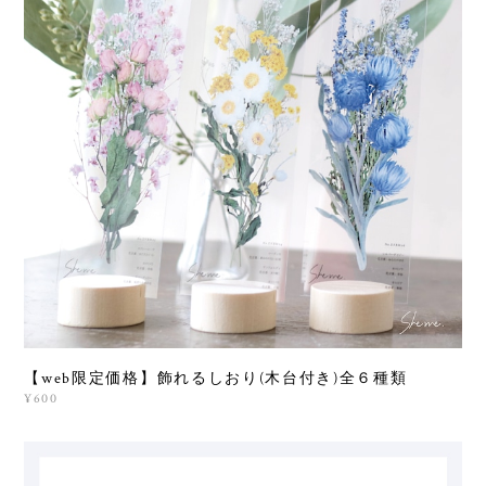
【web限定価格】飾れるしおり(木台付き)全６種類
¥600