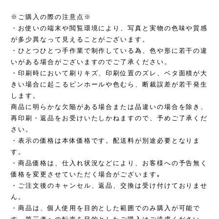
※ご購入の際の注意点※
・お使いの端末や閲覧環境により、写真と実物の色味や質感
が多少異なって見えることがございます。
・ひとつひとつ手作業で制作している為、色や形に若干の違
いがある場合がございますのでご了承ください。
・印刷時において刷りキズ、印刷位置のズレ、ベタ面積が大
きい場合に起こるピンホールや色むら、断裁誤差が若干発生
します。
商品に明らかな欠陥がある場合または品違いの場合を除き、
再印刷・返品をお受けいたしかねますので、予めご了承くだ
さい。
・表示の価格は本体価格です。配送料が別途必要となりま
す。
・商品価格は、仕入れ状況などにより、お客様への予告無く
価格を変更させていただく場合がございます｡
・ご注文後のキャンセル、返品、交換は受け付けておりませ
ん。
・商品は、個人使用を目的とした範囲でのみ購入が可能で