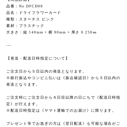
品番：No.DFCD08
品名：ドライフラワーカード
種類：スターチス ピンク
素材：プラスチック
大きさ：縦 140mm × 横 90mm × 厚さ 0.250㎜
---
【発送・配送日時指定について】
ご注文日から５日以内の発送となります。
※銀行振込やコンビニ払いは《振込確認日》から５日以内の
発送となります。
ご注文時にご注文日から６日目以降の日にちで《配送日時指
定》が行えます。
※配送日時指定は《ヤマト運輸でのお届け》に限ります。
プレゼント等でお急ぎの方は《翌日配送》も可能な場合がご