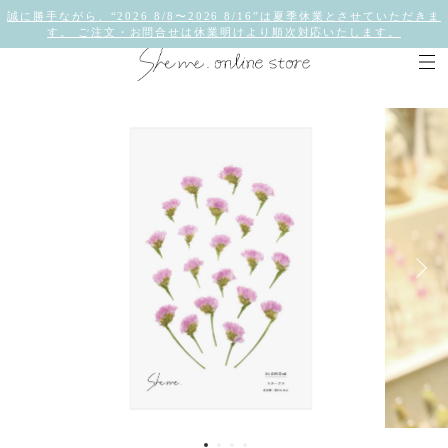
誠に勝手ながら、“2026 8/8〜2026 8/16”は夏季休業とさせていただきま
す。 ご注文・お問合せは休業明けより順次対応いたします。