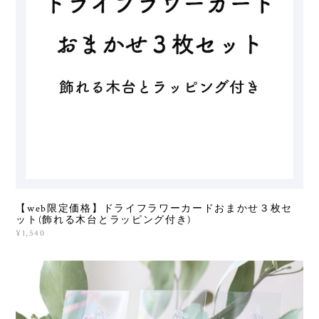
【web限定価格】ドライフラワーカードおまかせ３枚セ
ット(飾れる木台とラッピング付き)
¥1,540