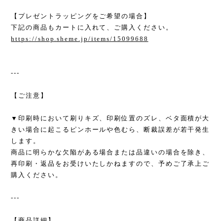
【プレゼントラッピングをご希望の場合】
下記の商品もカートに入れて、ご購入ください。
https://shop.sheme.jp/items/15099688
---
【ご注意】
▼印刷時において刷りキズ、印刷位置のズレ、ベタ面積が大
きい場合に起こるピンホールや色むら、断裁誤差が若干発生
します。
商品に明らかな欠陥がある場合または品違いの場合を除き、
再印刷・返品をお受けいたしかねますので、予めご了承上ご
購入ください。
---
【商品詳細】