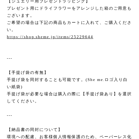
【ジュエリー用プレゼントラッピング】
プレゼント用にドライフラワーをアレンジした箱のご用意も
ございます。
ご希望の場合は下記の商品もカートに入れて、ご購入くださ
い。
https://shop.sheme.jp/items/25229644
---
【手提げ袋の有無】
手提げ袋を同封することも可能です。(She me.ロゴ入り白
い紙袋)
手提げ袋が必要な場合は購入の際に【手提げ袋あり】を選択
してください。
---
【納品書の同封について】
環境への配慮、お客様個人情報保護のため、ペーパーレス化