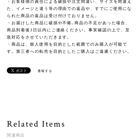
・お客様側の責任による破損や注文間違い、サイズを間違え
た、イメージと違う等の理由での返品や、すでにご使用にな
られた商品の返品は受け付けておりません。
・お届けした商品に破損や不備､商品の不足があった場合、
商品到着後3日以内にご連絡ください。事実確認の上で、至
急対応をさせていただきます。
・商品は、個人使用を目的とした範囲でのみ購入が可能で
す。第三者への転売を目的としたご購入はご遠慮ください。
通報する
Related Items
関連商品