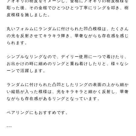
アオギリの樹皮をイメージし、金槌にアオギリの樹皮模様を
彫った後、その金槌でひとつひとつ丁寧にリングを叩き、樹
皮模様を施しました。
丸いフォルムにランダムに付けられた凹凸模様は、たくさん
の光を反射させてキラキラ輝き、華奢ながらも存在感を感じ
られます。
シンプルなリングなので、デイリー使用に一つで着けたり、
お出かけの時に細めのリングと重ね着けしたりと、様々なシ
ーンで活躍します。
ランダムに付けられた凸凹としたリングの表面の上から細か
い縦筋が入った模様は、光をキラキラと細かく反射し、華奢
ながらも存在感があるリングとなっています。
ペアリングにもおすすめです。
---