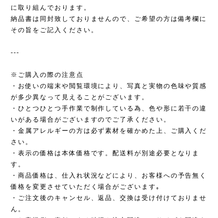
に取り組んでおります。
納品書は同封致しておりませんので、ご希望の方は備考欄に
その旨をご記入ください。
---
※ご購入の際の注意点
・お使いの端末や閲覧環境により、写真と実物の色味や質感
が多少異なって見えることがございます。
・ひとつひとつ手作業で制作している為、色や形に若干の違
いがある場合がございますのでご了承ください。
・金属アレルギーの方は必ず素材を確かめた上、ご購入くだ
さい。
・表示の価格は本体価格です。配送料が別途必要となりま
す。
・商品価格は、仕入れ状況などにより、お客様への予告無く
価格を変更させていただく場合がございます｡
・ご注文後のキャンセル、返品、交換は受け付けておりませ
ん。