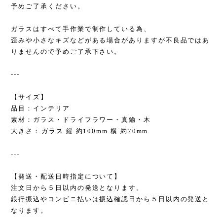
予めご了承ください。
ガラスはすべて手作業で制作している為、
歪みや小さなキズなどがある場合がありますが不良品ではあ
りませんので予めご了承下さい。
---
【サイズ】
品目：インテリア
素材：ガラス・ドライフラワー・真鍮・木
大きさ：ガラス 縦 約100mm 横 約70mm
---
【発送・配送日時指定について】
注文日から５日以内の発送となります。
銀行振込やコンビニ払いは振込確認日から５日以内の発送と
なります。