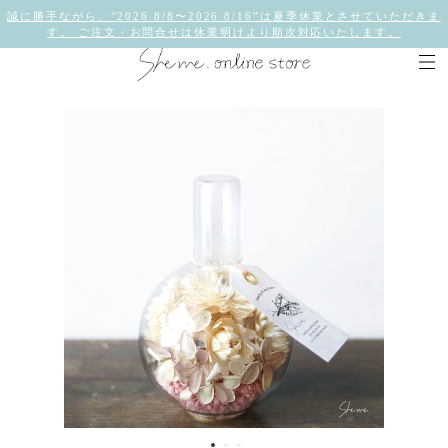
誠に勝手ながら、“2026 8/8〜2026 8/16”は夏季休業とさせていただきま
す。 ご注文・お問合せは休業明けより順次対応いたします。