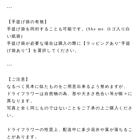
---
【手提げ袋の有無】
手提げ袋を同封することも可能です。(She me. ロゴ入り白
い紙袋)
手提げ袋が必要な場合は購入の際に【ラッピングあり“手提
げ袋あり”】を選択してください。
---
【ご注意】
なるべく見本に似たものをご用意出来るよう努めますが、
ドライフラワーは自然物の為、形や大きさ色合い等が個々に
異なります。
写真と全く同じものではないことをご了承の上ご購入くださ
い。
ドライフラワーの性質上、配送中に多少花弁や葉が落ちるこ
とがあります。