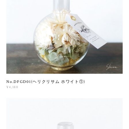
No.DFGD01(ヘリクリサム ホワイト①)
¥4,180