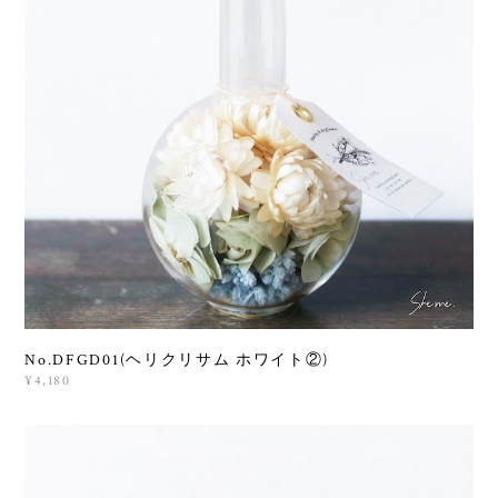
No.DFGD01(ヘリクリサム ホワイト②)
¥4,180