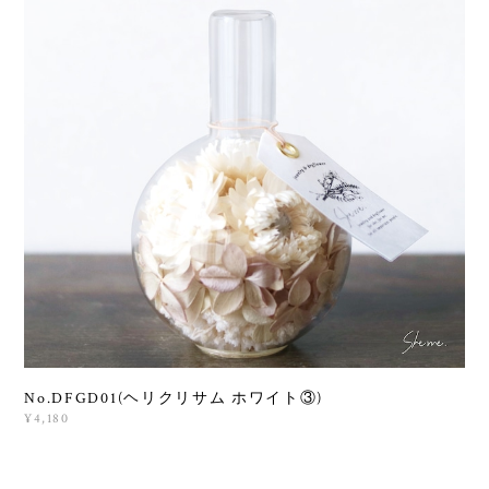
No.DFGD01(ヘリクリサム ホワイト③)
¥4,180