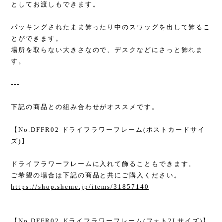
としてお渡しもできます。
パッキングされたまま飾ったり中のスワッグを出して飾るこ
とができます。
場所を取らない大きさなので、デスクなどにさっと飾れま
す。
---
下記の商品との組み合わせがオススメです。
【No.DFFR02 ドライフラワーフレーム(ポストカードサイ
ズ)】
ドライフラワーフレームに入れて飾ることもできます。
ご希望の場合は下記の商品と共にご購入ください。
https://shop.sheme.jp/items/31857140
【No.DFFR02 ドライフラワーフレーム(フォト2Lサイズ)】