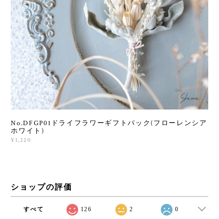
No.DFGP01ドライフラワーギフトパック(フローレンシア
ホワイト)
¥1,220
ショップの評価
すべて
126
2
0