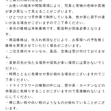
・お使いの端末や閲覧環境により、写真と実物の色味や質感
が多少異なって見えることがございます。
・ひとつひとつ手作業で制作している為、色や形に若干の違
いがある場合がございますのでご了承ください。
・表示の価格は本体価格です。配送料が別途必要となりま
す。
・商品価格は、仕入れ状況などにより、お客様への予告無く
価格を変更させていただく場合がございます｡
・ご注文後のキャンセル、返品、交換は受け付けておりませ
ん。
・直射日光が当たる場所や湿気が多い場所には置かないでく
ださい。
・時間とともに色褪せや形が崩れる場合がございますのでご
了承ください。
・ドライフラワーの種類の中には、壁や床・カーテンなどの
布製品に色移りすることがございますので直接触れないよう
にしてください。
・稀に黒い粒や白い粉のようなものが紛れていることがござ
います。