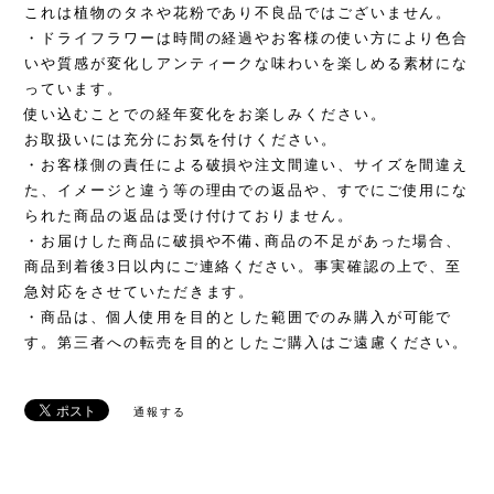
これは植物のタネや花粉であり不良品ではございません。
・ドライフラワーは時間の経過やお客様の使い方により色合
いや質感が変化しアンティークな味わいを楽しめる素材にな
っています。
使い込むことでの経年変化をお楽しみください。
お取扱いには充分にお気を付けください。
・お客様側の責任による破損や注文間違い、サイズを間違え
た、イメージと違う等の理由での返品や、すでにご使用にな
られた商品の返品は受け付けておりません。
・お届けした商品に破損や不備､商品の不足があった場合、
商品到着後3日以内にご連絡ください。事実確認の上で、至
急対応をさせていただきます。
・商品は、個人使用を目的とした範囲でのみ購入が可能で
す。第三者への転売を目的としたご購入はご遠慮ください。
通報する