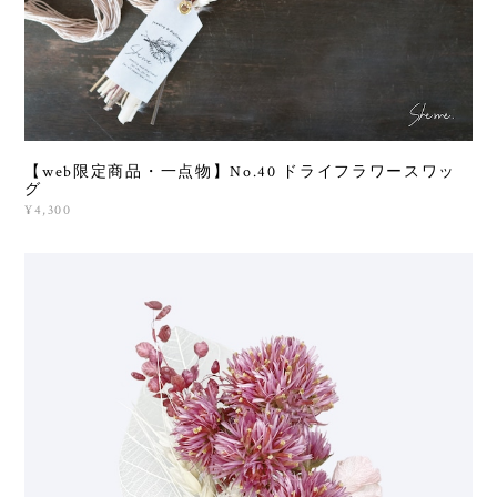
【web限定商品・一点物】No.40 ドライフラワースワッ
グ
¥4,300