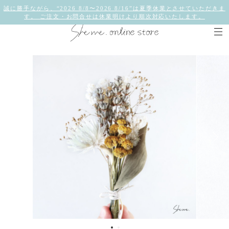
誠に勝手ながら、“2026 8/8〜2026 8/16”は夏季休業とさせていただきま
す。 ご注文・お問合せは休業明けより順次対応いたします。