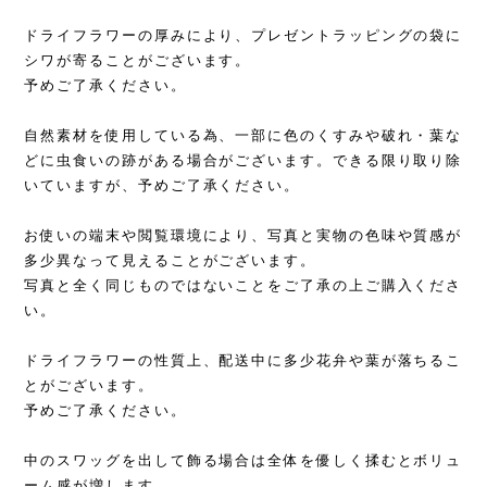
ドライフラワーの厚みにより、プレゼントラッピングの袋に
シワが寄ることがございます。
予めご了承ください。
自然素材を使用している為、一部に色のくすみや破れ・葉な
どに虫食いの跡がある場合がございます。できる限り取り除
いていますが、予めご了承ください。
お使いの端末や閲覧環境により、写真と実物の色味や質感が
多少異なって見えることがございます。
写真と全く同じものではないことをご了承の上ご購入くださ
い。
ドライフラワーの性質上、配送中に多少花弁や葉が落ちるこ
とがございます。
予めご了承ください。
中のスワッグを出して飾る場合は全体を優しく揉むとボリュ
ーム感が増します。