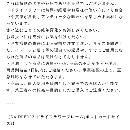
これは植物のタネや花粉であり不良品ではございません。
・ドライフラワーは時間の経過やお客様の使い方により色合
いや質感が変化しアンティークな味わいを楽しめる素材にな
っています。
使い込むことでの経年変化をお楽しみください。
お取扱いには充分にお気を付けください。
・お客様側の責任による破損や注文間違い、サイズを間違え
た、イメージと違う等の理由での返品や、すでにご使用にな
られた商品の返品は受け付けておりません。
・お届けした商品に破損や不備､商品の不足があった場合、
商品到着後3日以内にご連絡ください。事実確認の上で、至
急対応をさせていただきます。
・商品は、個人使用を目的とした範囲でのみ購入が可能で
す。第三者への転売を目的としたご購入はご遠慮ください。
-----
【No.DFFR02 ドライフラワーフレーム(ポストカードサイ
ズ)】