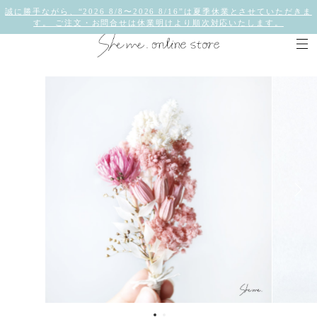
誠に勝手ながら、“2026 8/8〜2026 8/16”は夏季休業とさせていただきま
す。 ご注文・お問合せは休業明けより順次対応いたします。