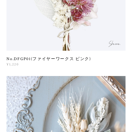
No.DFGP01(ファイヤーワークス ピンク)
¥1,220