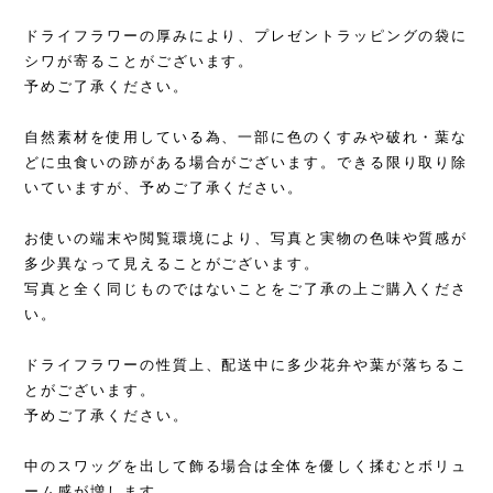
ドライフラワーの厚みにより、プレゼントラッピングの袋に
シワが寄ることがございます。
予めご了承ください。
自然素材を使用している為、一部に色のくすみや破れ・葉な
どに虫食いの跡がある場合がございます。できる限り取り除
いていますが、予めご了承ください。
お使いの端末や閲覧環境により、写真と実物の色味や質感が
多少異なって見えることがございます。
写真と全く同じものではないことをご了承の上ご購入くださ
い。
ドライフラワーの性質上、配送中に多少花弁や葉が落ちるこ
とがございます。
予めご了承ください。
中のスワッグを出して飾る場合は全体を優しく揉むとボリュ
ーム感が増します。