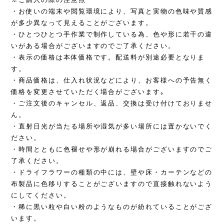
・お使いの端末や閲覧環境により、写真と実物の色味や質感
が多少異なって見えることがございます。
・ひとつひとつ手作業で制作している為、色や形に若干の違
いがある場合がございますのでご了承ください。
・表示の価格は本体価格です。配送料が別途必要となりま
す。
・商品価格は、仕入れ状況などにより、お客様への予告無く
価格を変更させていただく場合がございます｡
・ご注文後のキャンセル、返品、交換は受け付けておりませ
ん。
・直射日光が当たる場所や湿気が多い場所には置かないでく
ださい。
・時間とともに色褪せや形が崩れる場合がございますのでご
了承ください。
・ドライフラワーの種類の中には、壁や床・カーテンなどの
布製品に色移りすることがございますので直接触れないよう
にしてください。
・稀に黒い粒や白い粉のようなものが紛れていることがござ
います。