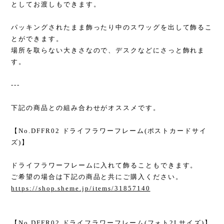
としてお渡しもできます。
パッキングされたまま飾ったり中のスワッグを出して飾るこ
とができます。
場所を取らない大きさなので、デスクなどにさっと飾れま
す。
---
下記の商品との組み合わせがオススメです。
【No.DFFR02 ドライフラワーフレーム(ポストカードサイ
ズ)】
ドライフラワーフレームに入れて飾ることもできます。
ご希望の場合は下記の商品と共にご購入ください。
https://shop.sheme.jp/items/31857140
【No.DFFR02 ドライフラワーフレーム(フォト2Lサイズ)】