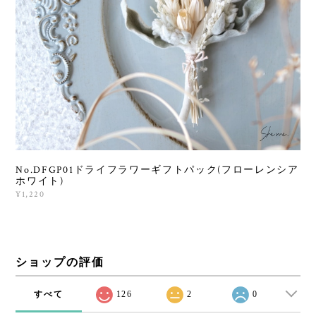
No.DFGP01ドライフラワーギフトパック(フローレンシア
ホワイト)
¥1,220
ショップの評価
すべて
126
2
0