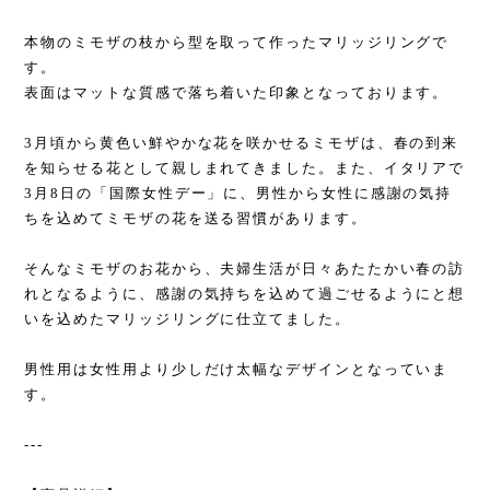
本物のミモザの枝から型を取って作ったマリッジリングで
す。
表面はマットな質感で落ち着いた印象となっております。
3月頃から黄色い鮮やかな花を咲かせるミモザは、春の到来
を知らせる花として親しまれてきました。また、イタリアで
3月8日の「国際女性デー」に、男性から女性に感謝の気持
ちを込めてミモザの花を送る習慣があります。
そんなミモザのお花から、夫婦生活が日々あたたかい春の訪
れとなるように、感謝の気持ちを込めて過ごせるようにと想
いを込めたマリッジリングに仕立てました。
男性用は女性用より少しだけ太幅なデザインとなっていま
す。
---