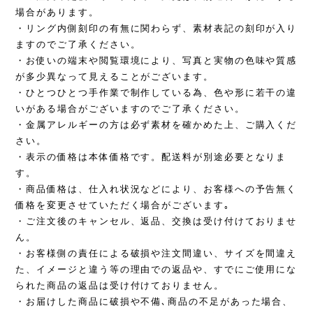
場合があります。
・リング内側刻印の有無に関わらず、素材表記の刻印が入り
ますのでご了承ください。
・お使いの端末や閲覧環境により、写真と実物の色味や質感
が多少異なって見えることがございます。
・ひとつひとつ手作業で制作している為、色や形に若干の違
いがある場合がございますのでご了承ください。
・金属アレルギーの方は必ず素材を確かめた上、ご購入くだ
さい。
・表示の価格は本体価格です。配送料が別途必要となりま
す。
・商品価格は、仕入れ状況などにより、お客様への予告無く
価格を変更させていただく場合がございます｡
・ご注文後のキャンセル、返品、交換は受け付けておりませ
ん。
・お客様側の責任による破損や注文間違い、サイズを間違え
た、イメージと違う等の理由での返品や、すでにご使用にな
られた商品の返品は受け付けておりません。
・お届けした商品に破損や不備､商品の不足があった場合、