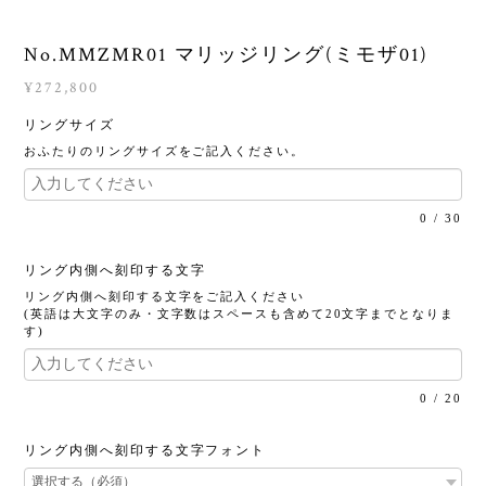
No.MMZMR01 マリッジリング(ミモザ01)
¥272,800
リングサイズ
おふたりのリングサイズをご記入ください。
0
/
30
リング内側へ刻印する文字
リング内側へ刻印する文字をご記入ください
(英語は大文字のみ・文字数はスペースも含めて20文字までとなりま
す)
0
/
20
リング内側へ刻印する文字フォント