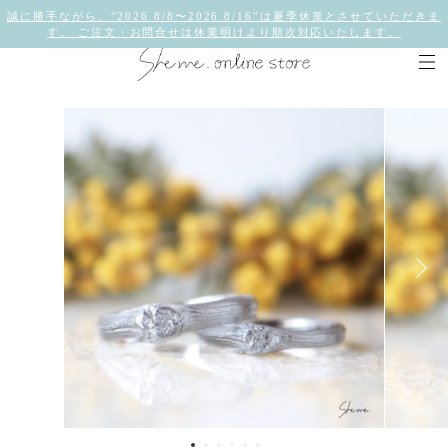
誠に勝手ながら、“2026 8/8〜2026 8/16”は夏季休業とさせていただきま
す。 ご注文・お問合せは休業明けより順次対応いたします。