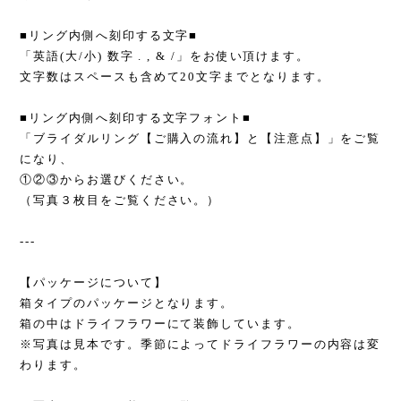
■リング内側へ刻印する文字■
「英語(大/小) 数字 . , & /」をお使い頂けます。
文字数はスペースも含めて20文字までとなります。
■リング内側へ刻印する文字フォント■
「ブライダルリング【ご購入の流れ】と【注意点】」をご覧
になり、
①②③からお選びください。
（写真３枚目をご覧ください。）
---
【パッケージについて】
箱タイプのパッケージとなります。
箱の中はドライフラワーにて装飾しています。
※写真は見本です。季節によってドライフラワーの内容は変
わります。