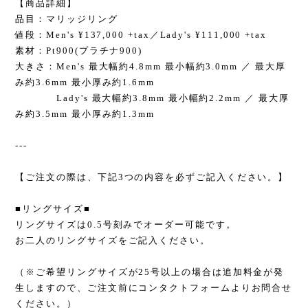
【商品詳細】
品目：マリッジリング
値段：Men's ¥137,000 +tax／Lady's ¥111,000 +tax
素材：Pt900(プラチナ900)
大きさ：Men's 最大幅約4.8mm 最小幅約3.0mm ／ 最大厚
み約3.6mm 最小厚み約1.6mm
Lady's 最大幅約3.8mm 最小幅約2.2mm ／ 最大厚
み約3.5mm 最小厚み約1.3mm
---
【ご注文の際は、下記3つの内容を必ずご記入ください。】
■リングサイズ■
リングサイズは0.5号刻みでオーダー可能です。
お二人のリングサイズをご記入ください。
（※ご希望リングサイズが25号以上の場合は追加料金が発
生しますので、ご注文前にコンタクトフォームよりお問合せ
ください。）