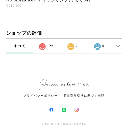
No.MMZMR04 マリッジリング(ミモザ04)
¥210,100
ショップの評価
すべて
126
2
0
プライバシーポリシー
特定商取引法に基づく表記
© She me. All rights reserved.