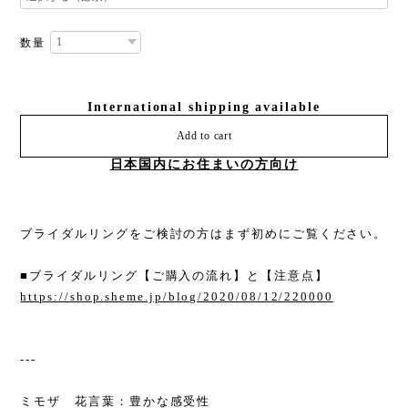
数量
International shipping available
Add to cart
日本国内にお住まいの方向け
ブライダルリングをご検討の方はまず初めにご覧ください。
■ブライダルリング【ご購入の流れ】と【注意点】
https://shop.sheme.jp/blog/2020/08/12/220000
---
ミモザ 花言葉：豊かな感受性