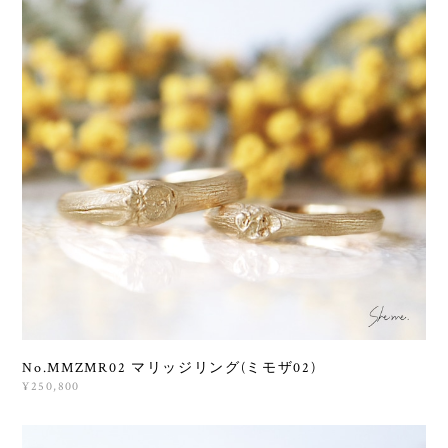
No.MMZMR02 マリッジリング(ミモザ02)
¥250,800