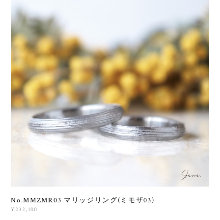
No.MMZMR03 マリッジリング(ミモザ03)
¥232,100