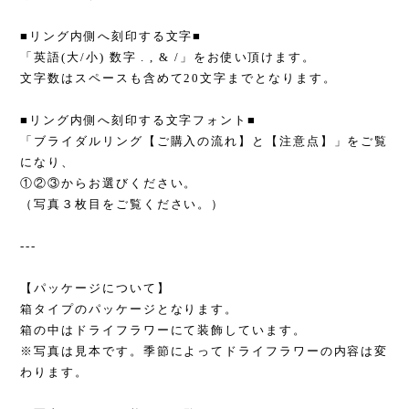
■リング内側へ刻印する文字■
「英語(大/小) 数字 . , & /」をお使い頂けます。
文字数はスペースも含めて20文字までとなります。
■リング内側へ刻印する文字フォント■
「ブライダルリング【ご購入の流れ】と【注意点】」をご覧
になり、
①②③からお選びください。
（写真３枚目をご覧ください。）
---
【パッケージについて】
箱タイプのパッケージとなります。
箱の中はドライフラワーにて装飾しています。
※写真は見本です。季節によってドライフラワーの内容は変
わります。