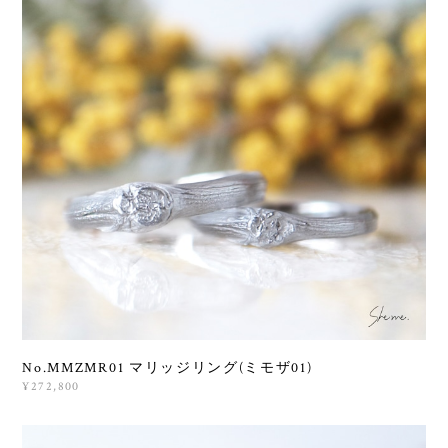
No.MMZMR01 マリッジリング(ミモザ01)
¥272,800