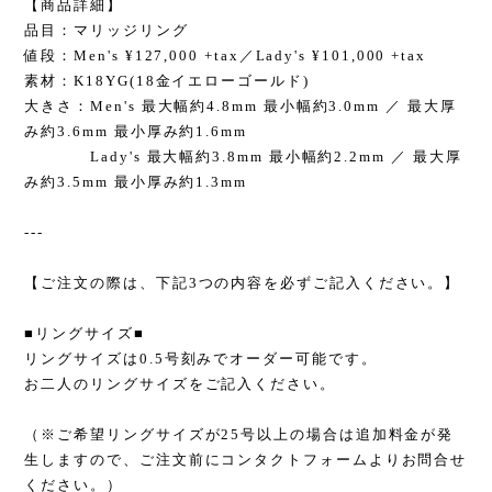
【商品詳細】
品目：マリッジリング
値段：Men's ¥127,000 +tax／Lady's ¥101,000 +tax
素材：K18YG(18金イエローゴールド)
大きさ：Men's 最大幅約4.8mm 最小幅約3.0mm ／ 最大厚
み約3.6mm 最小厚み約1.6mm
Lady's 最大幅約3.8mm 最小幅約2.2mm ／ 最大厚
み約3.5mm 最小厚み約1.3mm
---
【ご注文の際は、下記3つの内容を必ずご記入ください。】
■リングサイズ■
リングサイズは0.5号刻みでオーダー可能です。
お二人のリングサイズをご記入ください。
（※ご希望リングサイズが25号以上の場合は追加料金が発
生しますので、ご注文前にコンタクトフォームよりお問合せ
ください。）