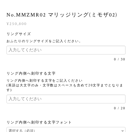
No.MMZMR02 マリッジリング(ミモザ02)
¥250,800
リングサイズ
おふたりのリングサイズをご記入ください。
0
/
30
リング内側へ刻印する文字
リング内側へ刻印する文字をご記入ください
(英語は大文字のみ・文字数はスペースも含めて20文字までとなりま
す)
0
/
20
リング内側へ刻印する文字フォント