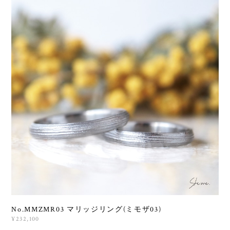
No.MMZMR03 マリッジリング(ミモザ03)
¥232,100