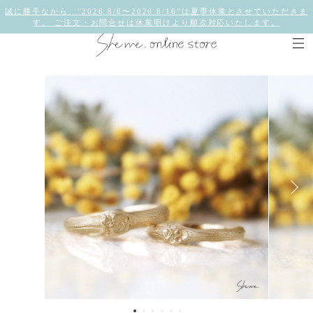
誠に勝手ながら、“2026 8/8〜2026 8/16”は夏季休業とさせていただきま
す。 ご注文・お問合せは休業明けより順次対応いたします。