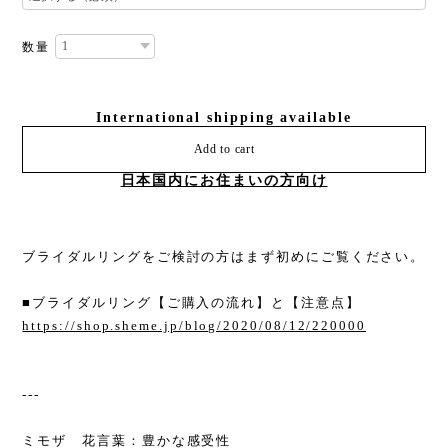
数量
International shipping available
Add to cart
日本国内にお住まいの方向け
ブライダルリングをご検討の方はまず初めにご覧ください。
■ブライダルリング【ご購入の流れ】と【注意点】
https://shop.sheme.jp/blog/2020/08/12/220000
---
ミモザ 花言葉：豊かな感受性