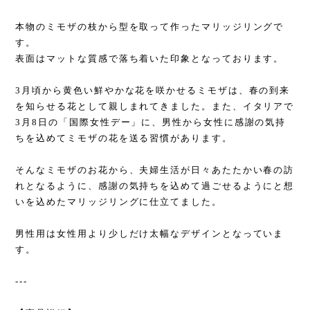
本物のミモザの枝から型を取って作ったマリッジリングで
す。
表面はマットな質感で落ち着いた印象となっております。
3月頃から黄色い鮮やかな花を咲かせるミモザは、春の到来
を知らせる花として親しまれてきました。また、イタリアで
3月8日の「国際女性デー」に、男性から女性に感謝の気持
ちを込めてミモザの花を送る習慣があります。
そんなミモザのお花から、夫婦生活が日々あたたかい春の訪
れとなるように、感謝の気持ちを込めて過ごせるようにと想
いを込めたマリッジリングに仕立てました。
男性用は女性用より少しだけ太幅なデザインとなっていま
す。
---