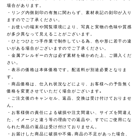
場合があります。
・リング内側刻印の有無に関わらず、素材表記の刻印が入り
ますのでご了承ください。
・お使いの端末や閲覧環境により、写真と実物の色味や質感
が多少異なって見えることがございます。
・ひとつひとつ手作業で制作している為、色や形に若干の違
いがある場合がございますのでご了承ください。
・金属アレルギーの方は必ず素材を確かめた上、ご購入くだ
さい。
・表示の価格は本体価格です。配送料が別途必要となりま
す。
・商品価格は、仕入れ状況などにより、お客様への予告無く
価格を変更させていただく場合がございます｡
・ご注文後のキャンセル、返品、交換は受け付けておりませ
ん。
・お客様側の責任による破損や注文間違い、サイズを間違え
た、イメージと違う等の理由での返品や、すでにご使用にな
られた商品の返品は受け付けておりません。
・お届けした商品に破損や不備､商品の不足があった場合、