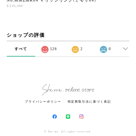
No.MMZMR04 マリッジリング(ミモザ04)
¥210,100
ショップの評価
すべて
126
2
0
プライバシーポリシー
特定商取引法に基づく表記
© She me. All rights reserved.