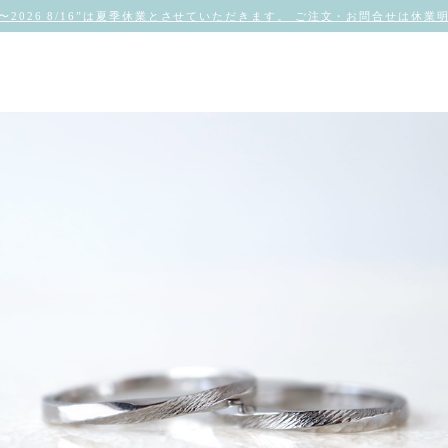
/8〜2026 8/16”は夏季休業とさせていただきます。 ご注文・お問合せは