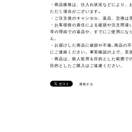
・商品価格は、仕入れ状況などにより、
ただく場合がございます｡
・ご注文後のキャンセル、返品、交換は
・お客様側の責任による破損や注文間違
等の理由での返品や、すでにご使用にな
ん。
・お届けした商品に破損や不備､商品の不
にご連絡ください。事実確認の上で、至
・商品は、個人使用を目的とした範囲で
目的としたご購入はご遠慮ください。
通報する