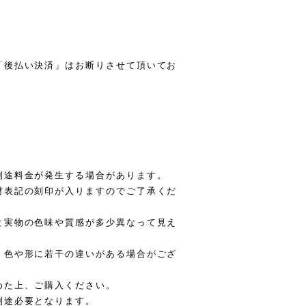
「後払い決済」はお断りさせて頂いてお
別途料金が発生する場合があります。
材表記の刻印が入りますのでご了承くだ
と実物の色味や質感が多少異なって見え
、色や形に若干の違いがある場合がござ
めた上、ご購入ください。
別途必要となります。