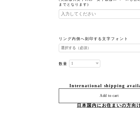
までとなります)
リング内側へ刻印する文字フォント
数量
International shipping avail
Add to cart
日本国内にお住まいの方向