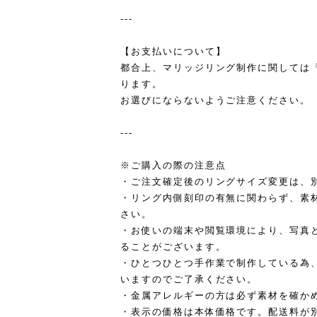
---
【お支払いについて】
都合上、マリッジリング制作に関しては
ります。
お選びにならないようご注意ください。
---
※ご購入の際の注意点
・ご注文確定後のリングサイズ変更は、
・リング内側刻印の有無に関わらず、素
さい。
・お使いの端末や閲覧環境により、写真
ることがございます。
・ひとつひとつ手作業で制作している為
いますのでご了承ください。
・金属アレルギーの方は必ず素材を確か
・表示の価格は本体価格です。配送料が