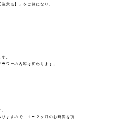
【注意点】」をご覧になり、
ます。
フラワーの内容は変わります。
）
す。
おりますので、１〜２ヶ月のお時間を頂