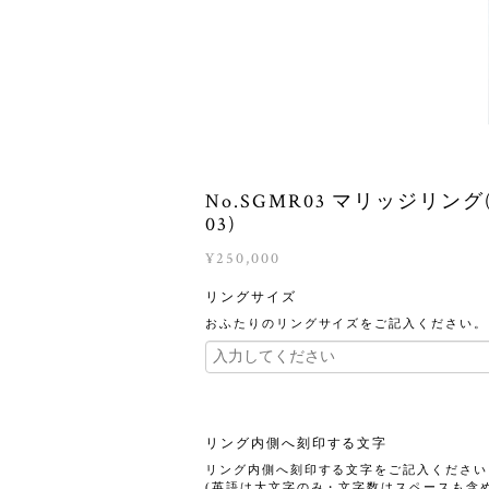
No.SGMR03 マリッジリング
03)
¥250,000
リングサイズ
おふたりのリングサイズをご記入ください。
リング内側へ刻印する文字
リング内側へ刻印する文字をご記入ください
(英語は大文字のみ・文字数はスペースも含め