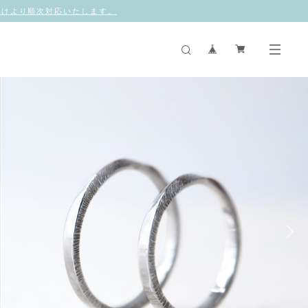
休業明けより順次対応いたします。