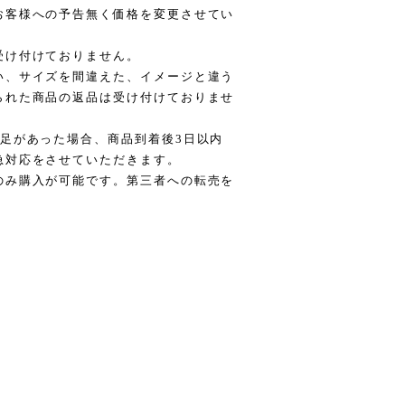
お客様への予告無く価格を変更させてい
受け付けておりません。
い、サイズを間違えた、イメージと違う
られた商品の返品は受け付けておりませ
足があった場合、商品到着後3日以内
急対応をさせていただきます。
のみ購入が可能です。第三者への転売を