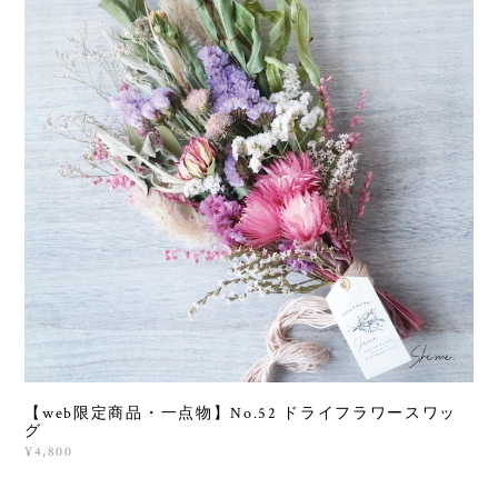
【web限定商品・一点物】No.52 ドライフラワースワッ
グ
¥4,800