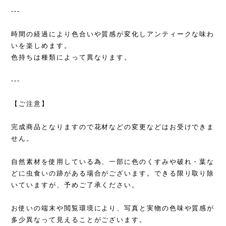
---
時間の経過により色合いや質感が変化しアンティークな味わ
いを楽しめます。
色持ちは種類によって異なります。
---
【ご注意】
完成商品となりますので花材などの変更などはお受けできま
せん。
自然素材を使用している為、一部に色のくすみや破れ・葉な
どに虫食いの跡がある場合がございます。できる限り取り除
いていますが、予めご了承ください。
お使いの端末や閲覧環境により、写真と実物の色味や質感が
多少異なって見えることがございます。