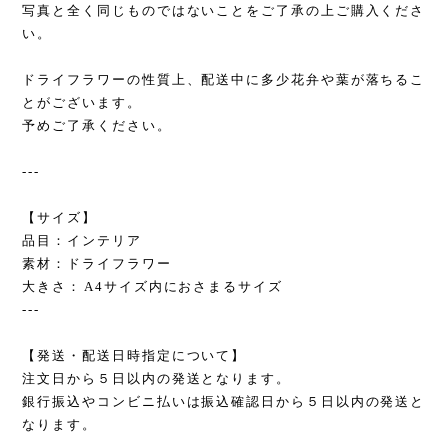
写真と全く同じものではないことをご了承の上ご購入くださ
い。
ドライフラワーの性質上、配送中に多少花弁や葉が落ちるこ
とがございます。
予めご了承ください。
---
【サイズ】
品目：インテリア
素材：ドライフラワー
大きさ：A4サイズ内におさまるサイズ
---
【発送・配送日時指定について】
注文日から５日以内の発送となります。
銀行振込やコンビニ払いは振込確認日から５日以内の発送と
なります。