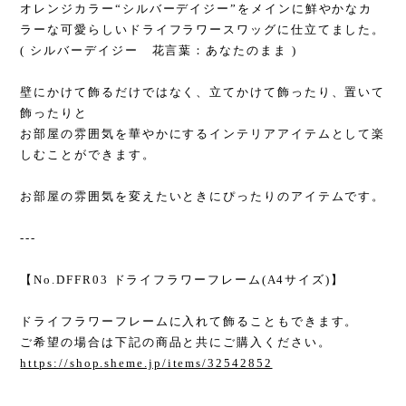
オレンジカラー“シルバーデイジー”をメインに鮮やかなカ
ラーな可愛らしいドライフラワースワッグに仕立てました。
( シルバーデイジー 花言葉：あなたのまま )
壁にかけて飾るだけではなく、立てかけて飾ったり、置いて
飾ったりと
お部屋の雰囲気を華やかにするインテリアアイテムとして楽
しむことができます。
お部屋の雰囲気を変えたいときにぴったりのアイテムです。
---
【No.DFFR03 ドライフラワーフレーム(A4サイズ)】
ドライフラワーフレームに入れて飾ることもできます。
ご希望の場合は下記の商品と共にご購入ください。
https://shop.sheme.jp/items/32542852