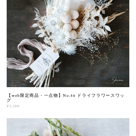
【web限定商品・一点物】No.46 ドライフラワースワッ
グ
¥5,300