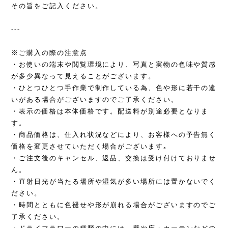
その旨をご記入ください。
---
※ご購入の際の注意点
・お使いの端末や閲覧環境により、写真と実物の色味や質感
が多少異なって見えることがございます。
・ひとつひとつ手作業で制作している為、色や形に若干の違
いがある場合がございますのでご了承ください。
・表示の価格は本体価格です。配送料が別途必要となりま
す。
・商品価格は、仕入れ状況などにより、お客様への予告無く
価格を変更させていただく場合がございます｡
・ご注文後のキャンセル、返品、交換は受け付けておりませ
ん。
・直射日光が当たる場所や湿気が多い場所には置かないでく
ださい。
・時間とともに色褪せや形が崩れる場合がございますのでご
了承ください。