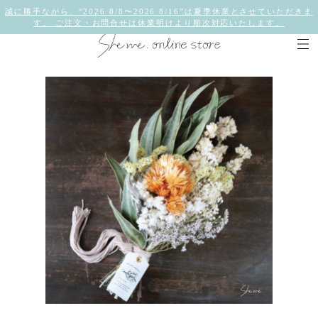
誠に勝手ながら、“2026 8/8〜2026 8/16”は夏季休業とさせていただきま
す。 ご注文・お問合せは休業明けより順次対応いたします。