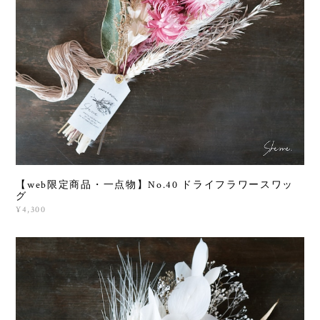
【web限定商品・一点物】No.40 ドライフラワースワッ
グ
¥4,300