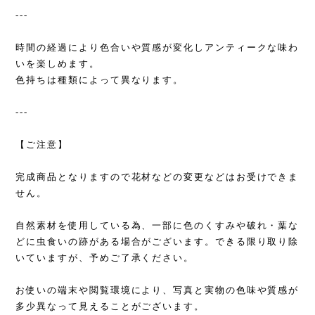
---
時間の経過により色合いや質感が変化しアンティークな味わ
いを楽しめます。
色持ちは種類によって異なります。
---
【ご注意】
完成商品となりますので花材などの変更などはお受けできま
せん。
自然素材を使用している為、一部に色のくすみや破れ・葉な
どに虫食いの跡がある場合がございます。できる限り取り除
いていますが、予めご了承ください。
お使いの端末や閲覧環境により、写真と実物の色味や質感が
多少異なって見えることがございます。