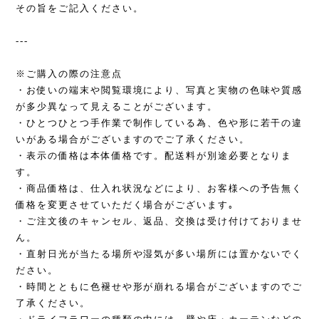
その旨をご記入ください。
---
※ご購入の際の注意点
・お使いの端末や閲覧環境により、写真と実物の色味や質感
が多少異なって見えることがございます。
・ひとつひとつ手作業で制作している為、色や形に若干の違
いがある場合がございますのでご了承ください。
・表示の価格は本体価格です。配送料が別途必要となりま
す。
・商品価格は、仕入れ状況などにより、お客様への予告無く
価格を変更させていただく場合がございます｡
・ご注文後のキャンセル、返品、交換は受け付けておりませ
ん。
・直射日光が当たる場所や湿気が多い場所には置かないでく
ださい。
・時間とともに色褪せや形が崩れる場合がございますのでご
了承ください。