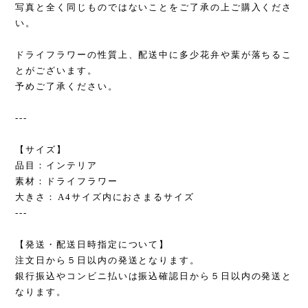
写真と全く同じものではないことをご了承の上ご購入くださ
い。
ドライフラワーの性質上、配送中に多少花弁や葉が落ちるこ
とがございます。
予めご了承ください。
---
【サイズ】
品目：インテリア
素材：ドライフラワー
大きさ：A4サイズ内におさまるサイズ
---
【発送・配送日時指定について】
注文日から５日以内の発送となります。
銀行振込やコンビニ払いは振込確認日から５日以内の発送と
なります。