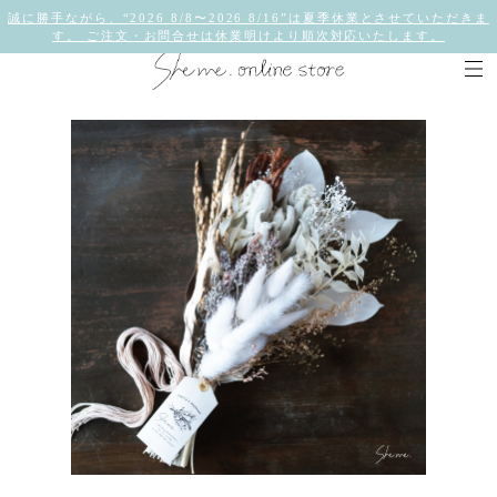
誠に勝手ながら、“2026 8/8〜2026 8/16”は夏季休業とさせていただきま
す。 ご注文・お問合せは休業明けより順次対応いたします。