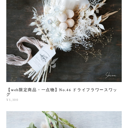
【web限定商品・一点物】No.46 ドライフラワースワッ
グ
¥5,300