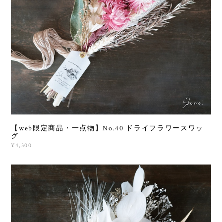
【web限定商品・一点物】No.40 ドライフラワースワッ
グ
¥4,300