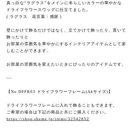
真っ白な“ラグラス”をメインに冬らしいカラーの華やかな
ドライフラワースワッグに仕立てました。
( ラグラス 花言葉：感謝 )
壁にかけて飾るだけではなく、立てかけて飾ったり、置いて
飾ったりと
お部屋の雰囲気を華やかにするインテリアアイテムとして楽
しむことができます。
お部屋の雰囲気を変えたいときにぴったりのアイテムです。
---
【No.DFFR03 ドライフラワーフレーム(A4サイズ)】
ドライフラワーフレームに入れて飾ることもできます。
ご希望の場合は下記の商品と共にご購入ください。
https://shop.sheme.jp/items/32542852