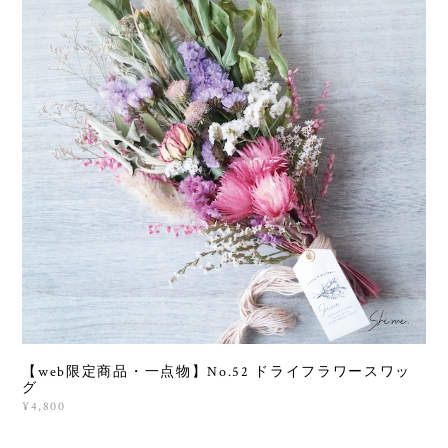
【web限定商品・一点物】No.52 ドライフラワースワッ
グ
¥4,800