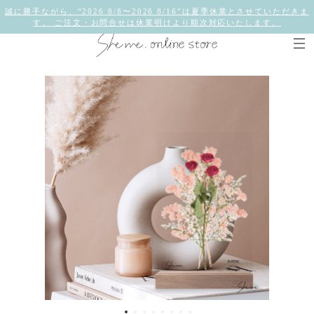
誠に勝手ながら、“2026 8/8〜2026 8/16”は夏季休業とさせていただきま
す。 ご注文・お問合せは休業明けより順次対応いたします。