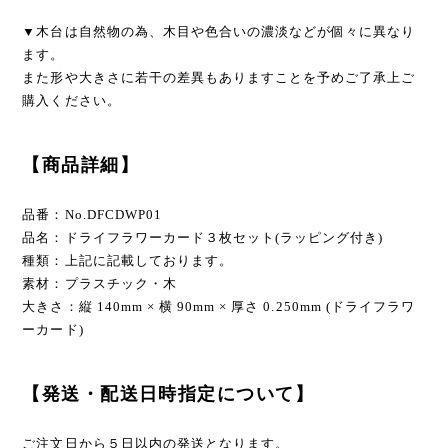
▼木台は自然物の為、木目や色合いの濃淡などが個々に異なり
ます。
また形や大きさに若干の差異もありますことを予めご了承上ご
購入ください。
【商品詳細】
品番：No.DFCDWP01
品名：ドライフラワーカード３枚セット(ラッピング付き)
種類：上記に記載しております。
素材：プラスチック・木
大きさ：縦 140mm × 横 90mm × 厚さ 0.250mm (ドライフラワ
ーカード)
【発送・配送日時指定について】
ご注文日から５日以内の発送となります。