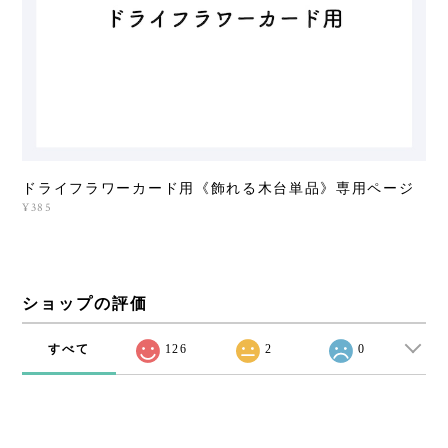
ドライフラワーカード用《飾れる木台単品》専用ページ
¥385
ショップの評価
すべて
126
2
0