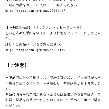
下記の商品をカートに入れて、ご購入ください。
https://shop.sheme.jp/items/25836447
【web限定商品】《オリジナルメッセージカード》
想いを込めた手紙を添えて、より特別なプレゼントにしません
か。
詳しくは商品ページをご覧ください。
https://shop.sheme.jp/items/45306150
【ご注意】
▼印刷時において刷りキズ、印刷位置のズレ、ベタ面積が大き
い場合に起こるピンホールや色むら、断裁誤差が若干発生しま
す。
商品に明らかな欠陥がある場合または品違いの場合を除き、再
印刷・返品をお受けいたしかねますので、予めご了承上ご購入
ください。