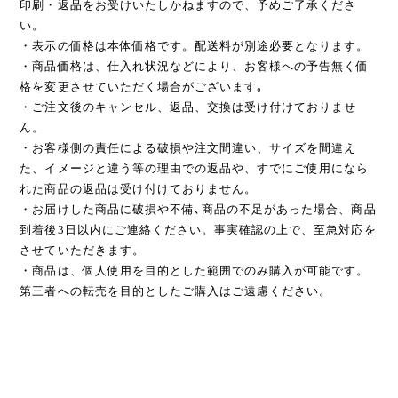
印刷・返品をお受けいたしかねますので、予めご了承くださ
い。
・表示の価格は本体価格です。配送料が別途必要となります。
・商品価格は、仕入れ状況などにより、お客様への予告無く価
格を変更させていただく場合がございます｡
・ご注文後のキャンセル、返品、交換は受け付けておりませ
ん。
・お客様側の責任による破損や注文間違い、サイズを間違え
た、イメージと違う等の理由での返品や、すでにご使用になら
れた商品の返品は受け付けておりません。
・お届けした商品に破損や不備､商品の不足があった場合、商品
到着後3日以内にご連絡ください。事実確認の上で、至急対応を
させていただきます。
・商品は、個人使用を目的とした範囲でのみ購入が可能です。
第三者への転売を目的としたご購入はご遠慮ください。