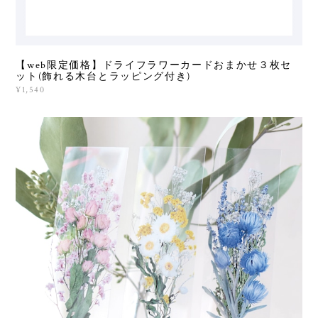
【web限定価格】ドライフラワーカードおまかせ３枚セ
ット(飾れる木台とラッピング付き)
¥1,540