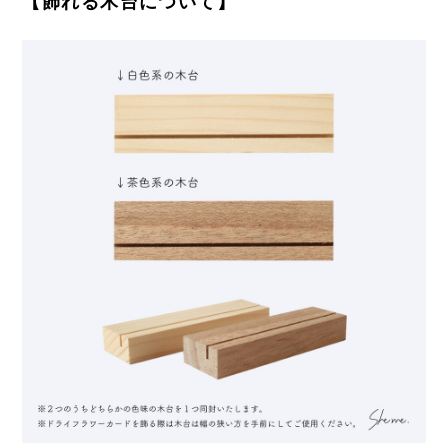
【飾れる木台について】