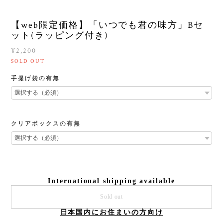
【web限定価格】「いつでも君の味方」Bセ
ット(ラッピング付き)
¥2,200
SOLD OUT
手提げ袋の有無
クリアボックスの有無
International shipping available
Sold out
日本国内にお住まいの方向け