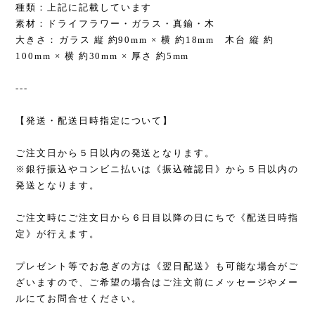
種類：上記に記載しています
素材：ドライフラワー・ガラス・真鍮・木
大きさ：ガラス 縦 約90mm × 横 約18mm 木台 縦 約
100mm × 横 約30mm × 厚さ 約5mm
---
【発送・配送日時指定について】
ご注文日から５日以内の発送となります。
※銀行振込やコンビニ払いは《振込確認日》から５日以内の
発送となります。
ご注文時にご注文日から６日目以降の日にちで《配送日時指
定》が行えます。
プレゼント等でお急ぎの方は《翌日配送》も可能な場合がご
ざいますので、ご希望の場合はご注文前にメッセージやメー
ルにてお問合せください。