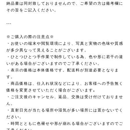
納品書は同封致しておりませんので、ご希望の方は備考欄に
その旨をご記入ください。
---
※ご購入の際の注意点※
・お使いの端末や閲覧環境により、写真と実物の色味や質感
が多少異なって見えることがございます。
・ひとつひとつ手作業で制作している為、色や形に若干の違
いがある場合がございますのでご了承ください。
・表示の価格は本体価格です。配送料が別途必要となりま
す。
・商品価格は、仕入れ状況などにより、お客様への予告無く
価格を変更させていただく場合がございます｡
・ご注文後のキャンセル、返品、交換は受け付けておりませ
ん。
・直射日光が当たる場所や湿気が多い場所には置かないでく
ださい。
・時間とともに色褪せや形が崩れる場合がございますのでご