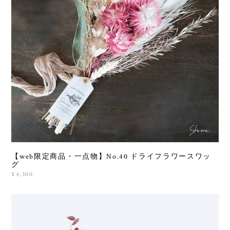
【web限定商品・一点物】No.40 ドライフラワースワッ
グ
¥4,300