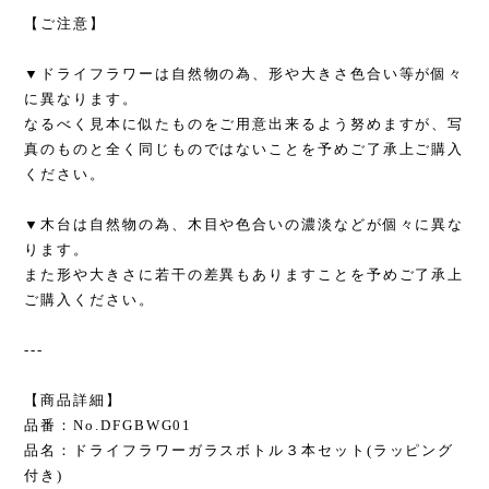
【ご注意】
▼ドライフラワーは自然物の為、形や大きさ色合い等が個々
に異なります。
なるべく見本に似たものをご用意出来るよう努めますが、写
真のものと全く同じものではないことを予めご了承上ご購入
ください。
▼木台は自然物の為、木目や色合いの濃淡などが個々に異な
ります。
また形や大きさに若干の差異もありますことを予めご了承上
ご購入ください。
---
【商品詳細】
品番：No.DFGBWG01
品名：ドライフラワーガラスボトル３本セット(ラッピング
付き)