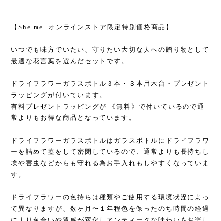
【She me. オンラインストア限定特別価格商品】
いつでも味方でいたい、守りたい大切な人への贈り物として
最適な花言葉を選んだセットです。
ドライフラワーガラスボトル３本・３本用木台・プレゼント
ラッピングが付いています。
有料プレゼントラッピングが 《無料》で付いているので通
常よりもお得な商品となっています。
ドライフラワーガラスボトルはガラスボトルにドライフラワ
ーを詰めて蓋をして密閉しているので、通常よりも長持ちし
埃や害虫などからも守れる為お手入れもしやすくなっていま
す。
ドライフラワーの色持ちは種類やご使用する環境状況によっ
て異なりますが、数ヶ月〜１年程色を保ったのち時間の経過
により色合いや質感が変化しアンティークな味わいをお楽し