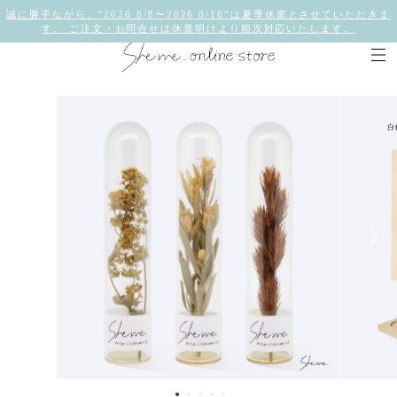
誠に勝手ながら、“2026 8/8〜2026 8/16”は夏季休業とさせていただきま
す。 ご注文・お問合せは休業明けより順次対応いたします。