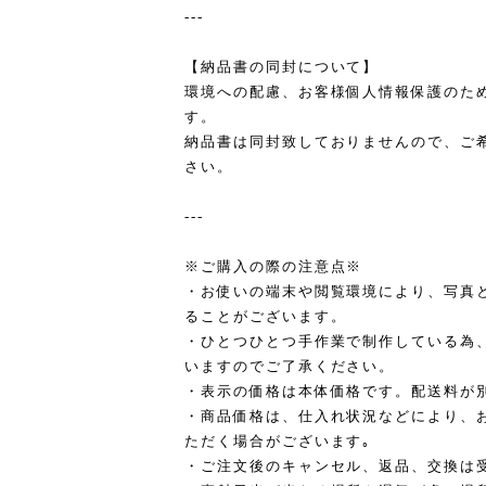
---
【納品書の同封について】
環境への配慮、お客様個人情報保護のた
す。
納品書は同封致しておりませんので、ご
さい。
---
※ご購入の際の注意点※
・お使いの端末や閲覧環境により、写真
ることがございます。
・ひとつひとつ手作業で制作している為
いますのでご了承ください。
・表示の価格は本体価格です。配送料が
・商品価格は、仕入れ状況などにより、
ただく場合がございます｡
・ご注文後のキャンセル、返品、交換は