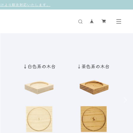
休業明けより順次対応いたします。