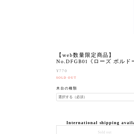
【web数量限定商品】
No.DFGB01《ローズ ボル
¥770
SOLD OUT
木台の種類
International shipping avail
Sold out