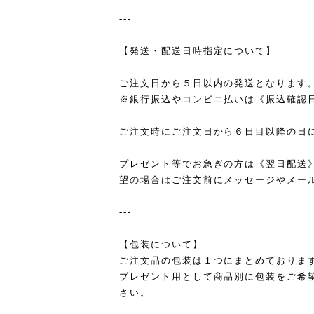
---
【発送・配送日時指定について】
ご注文日から５日以内の発送となります
※銀行振込やコンビニ払いは《振込確認
ご注文時にご注文日から６日目以降の日
プレゼント等でお急ぎの方は《翌日配送
望の場合はご注文前にメッセージやメー
---
【包装について】
ご注文品の包装は１つにまとめておりま
プレゼント用として商品別に包装をご希
さい。