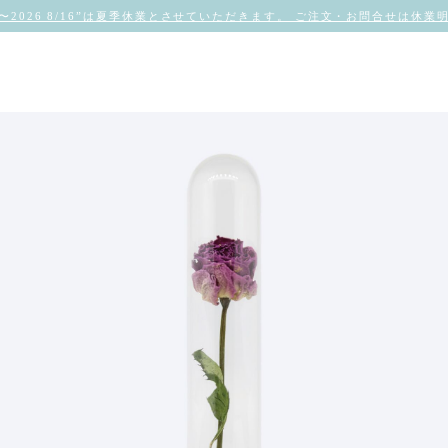
/8〜2026 8/16”は夏季休業とさせていただきます。 ご注文・お問合せは