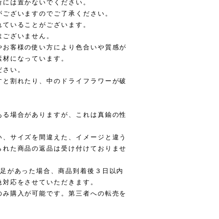
所には置かないでください。
がございますのでご了承ください。
れていることがございます。
はございません。
やお客様の使い方により色合いや質感が
素材になっています。
ださい。
すと割れたり、中のドライフラワーが破
。
ある場合がありますが、これは真鍮の性
い、サイズを間違えた、イメージと違う
られた商品の返品は受け付けておりませ
不足があった場合、商品到着後３日以内
急対応をさせていただきます。
のみ購入が可能です。第三者への転売を