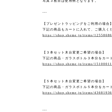
写真３枚目は使用例となります。
---
【プレゼントラッピングをご利用の場合
下記の商品もカートに入れて、ご購入く
https://shop.sheme.jp/items/1255868
【３本セット木台変更ご希望の場合】
下記の商品・ガラスボトル３本分をカー
https://shop.sheme.jp/items/1510001
【５本セット木台変更ご希望の場合】
下記の商品・ガラスボトル５本分をカー
https://shop.sheme.jp/items/4368193
---