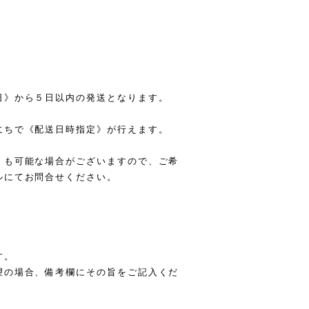
。
日》から５日以内の発送となります。
にちで《配送日時指定》が行えます。
》も可能な場合がございますので、ご希
ルにてお問合せください。
す。
望の場合、備考欄にその旨をご記入くだ