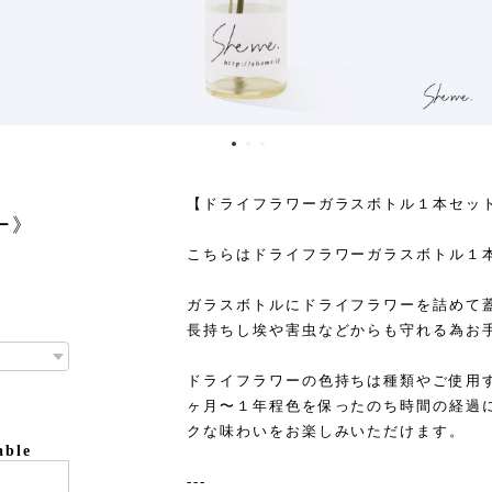
【ドライフラワーガラスボトル１本セット
ドー》
こちらはドライフラワーガラスボトル１
ガラスボトルにドライフラワーを詰めて
長持ちし埃や害虫などからも守れる為お
ドライフラワーの色持ちは種類やご使用
ヶ月〜１年程色を保ったのち時間の経過
クな味わいをお楽しみいただけます。
able
---