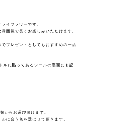
ドライフラワーです。
な雰囲気で長くお楽しみいただけます。
のでプレゼントとしてもおすすめの一品
ボトルに貼ってあるシールの裏面にも記
種類からお選び頂けます。
トルに合う色を選ばせて頂きます。