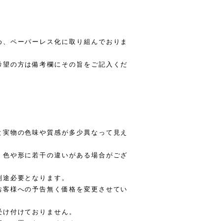
め、ペーパーレス化に取り組んでおりま
希望の方は備考欄にその旨をご記入くだ
と実物の色味や質感が多少異なって見え
、色や形に若干の違いがある場合がござ
別途必要となります。
お客様への予告無く価格を変更させてい
受け付けておりません。