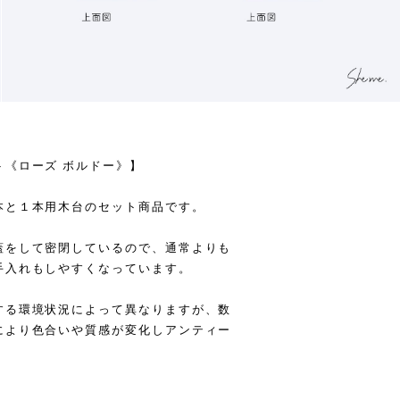
《ローズ ボルドー》】
本と１本用木台のセット商品です。
蓋をして密閉しているので、通常よりも
手入れもしやすくなっています。
する環境状況によって異なりますが、数
により色合いや質感が変化しアンティー