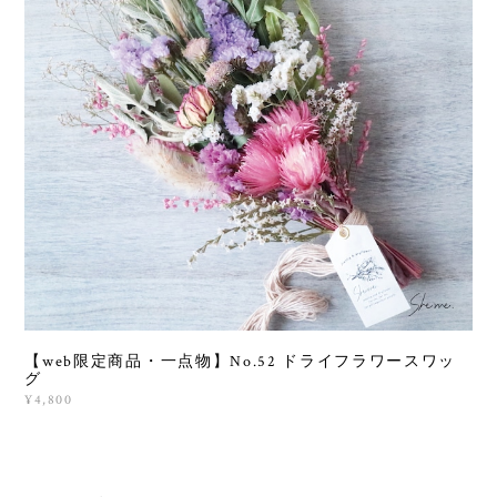
【web限定商品・一点物】No.52 ドライフラワースワッ
グ
¥4,800