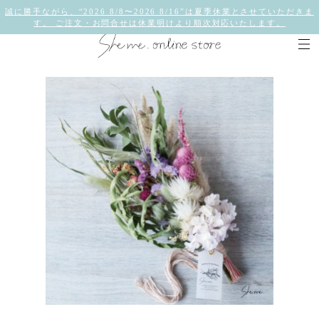
誠に勝手ながら、“2026 8/8〜2026 8/16”は夏季休業とさせていただきま
す。 ご注文・お問合せは休業明けより順次対応いたします。