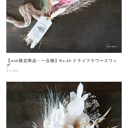
【web限定商品・一点物】No.40 ドライフラワースワッ
グ
¥4,300