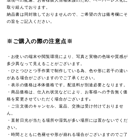
環境への配慮、お客様個人情報保護のため、ペーパーレス化に
取り組んでおります。
納品書は同封致しておりませんので、ご希望の方は備考欄にそ
の旨をご記入ください。
※ご購入の際の注意点※
・お使いの端末や閲覧環境により、写真と実物の色味や質感が
多少異なって見えることがございます。
・ひとつひとつ手作業で制作している為、色や形に若干の違い
がある場合がございますのでご了承ください。
・表示の価格は本体価格です。配送料が別途必要となります。
・商品価格は、仕入れ状況などにより、お客様への予告無く価
格を変更させていただく場合がございます｡
・ご注文後のキャンセル、返品、交換は受け付けておりませ
ん。
・直射日光が当たる場所や湿気が多い場所には置かないでくだ
さい。
・時間とともに色褪せや形が崩れる場合がございますのでご了