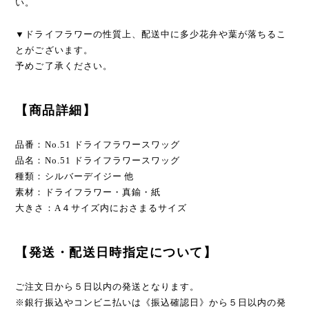
い。
▼ドライフラワーの性質上、配送中に多少花弁や葉が落ちるこ
とがございます。
予めご了承ください。
【商品詳細】
品番：No.51 ドライフラワースワッグ
品名：No.51 ドライフラワースワッグ
種類：シルバーデイジー 他
素材：ドライフラワー・真鍮・紙
大きさ：A４サイズ内におさまるサイズ
【発送・配送日時指定について】
ご注文日から５日以内の発送となります。
※銀行振込やコンビニ払いは《振込確認日》から５日以内の発