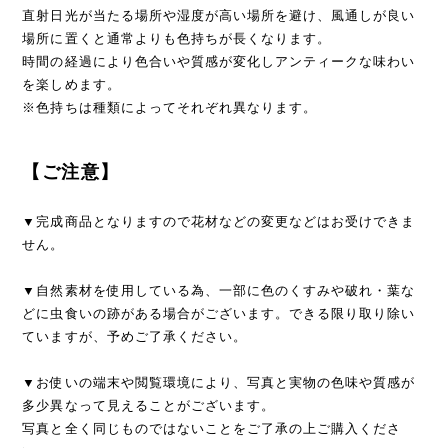
直射日光が当たる場所や湿度が高い場所を避け、風通しが良い
場所に置くと通常よりも色持ちが長くなります。
時間の経過により色合いや質感が変化しアンティークな味わい
を楽しめます。
※色持ちは種類によってそれぞれ異なります。
【ご注意】
▼完成商品となりますので花材などの変更などはお受けできま
せん。
▼自然素材を使用している為、一部に色のくすみや破れ・葉な
どに虫食いの跡がある場合がございます。できる限り取り除い
ていますが、予めご了承ください。
▼お使いの端末や閲覧環境により、写真と実物の色味や質感が
多少異なって見えることがございます。
写真と全く同じものではないことをご了承の上ご購入くださ