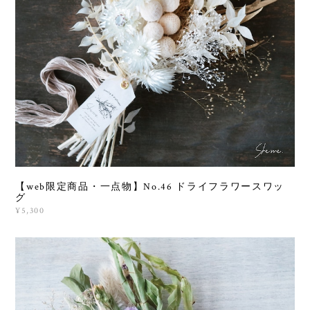
【web限定商品・一点物】No.46 ドライフラワースワッ
グ
¥5,300