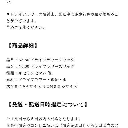
い。
▼ドライフラワーの性質上、配送中に多少花弁や葉が落ちるこ
とがございます。
予めご了承ください。
【商品詳細】
品番：No.60 ドライフラワースワッグ
品名：No.60 ドライフラワースワッグ
種類：キセランセマム 他
素材：ドライフラワー・真鍮・紙
大きさ：A４サイズ内におさまるサイズ
【発送・配送日時指定について】
ご注文日から５日以内の発送となります。
※銀行振込やコンビニ払いは《振込確認日》から５日以内の発