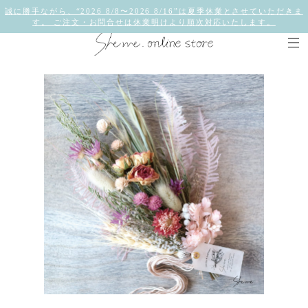
誠に勝手ながら、“2026 8/8〜2026 8/16”は夏季休業とさせていただきま
す。 ご注文・お問合せは休業明けより順次対応いたします。