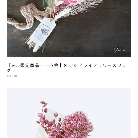
【web限定商品・一点物】No.40 ドライフラワースワッ
グ
¥4,300