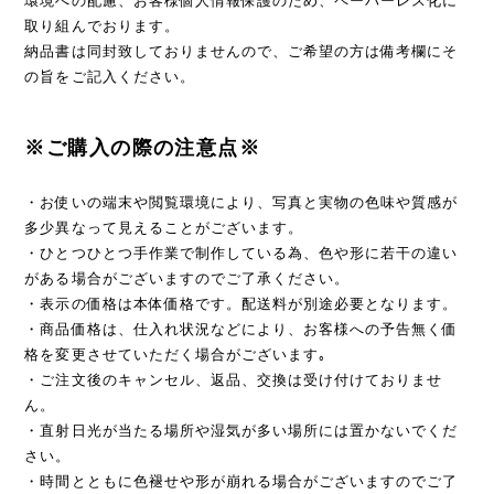
環境への配慮、お客様個人情報保護のため、ペーパーレス化に
取り組んでおります。
納品書は同封致しておりませんので、ご希望の方は備考欄にそ
の旨をご記入ください。
※ご購入の際の注意点※
・お使いの端末や閲覧環境により、写真と実物の色味や質感が
多少異なって見えることがございます。
・ひとつひとつ手作業で制作している為、色や形に若干の違い
がある場合がございますのでご了承ください。
・表示の価格は本体価格です。配送料が別途必要となります。
・商品価格は、仕入れ状況などにより、お客様への予告無く価
格を変更させていただく場合がございます｡
・ご注文後のキャンセル、返品、交換は受け付けておりませ
ん。
・直射日光が当たる場所や湿気が多い場所には置かないでくだ
さい。
・時間とともに色褪せや形が崩れる場合がございますのでご了