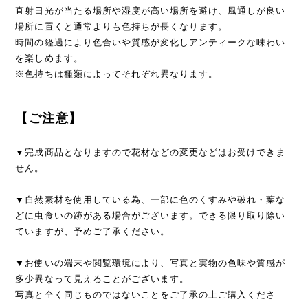
直射日光が当たる場所や湿度が高い場所を避け、風通しが良い
場所に置くと通常よりも色持ちが長くなります。
時間の経過により色合いや質感が変化しアンティークな味わい
を楽しめます。
※色持ちは種類によってそれぞれ異なります。
【ご注意】
▼完成商品となりますので花材などの変更などはお受けできま
せん。
▼自然素材を使用している為、一部に色のくすみや破れ・葉な
どに虫食いの跡がある場合がございます。できる限り取り除い
ていますが、予めご了承ください。
▼お使いの端末や閲覧環境により、写真と実物の色味や質感が
多少異なって見えることがございます。
写真と全く同じものではないことをご了承の上ご購入くださ