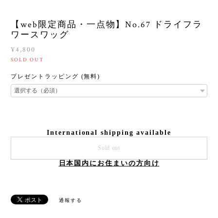
【web限定商品・一点物】No.67 ドライフラ
ワースワッグ
¥4,800
SOLD OUT
プレゼントラッピング (無料)
International shipping available
Sold out
日本国内にお住まいの方向け
通報する